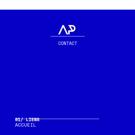
CONTACT
01/ LIENS
ACCUEIL